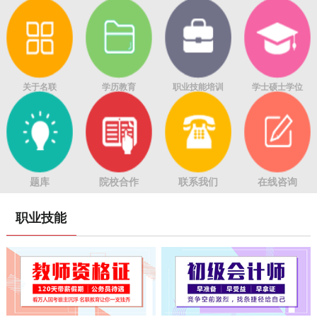
关于名联
学历教育
职业技能培训
学士硕士学位
题库
院校合作
联系我们
在线咨询
职业技能