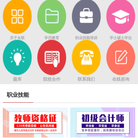
关于名联
学历教育
职业技能培训
学士硕士学位
题库
院校合作
联系我们
在线咨询
职业技能