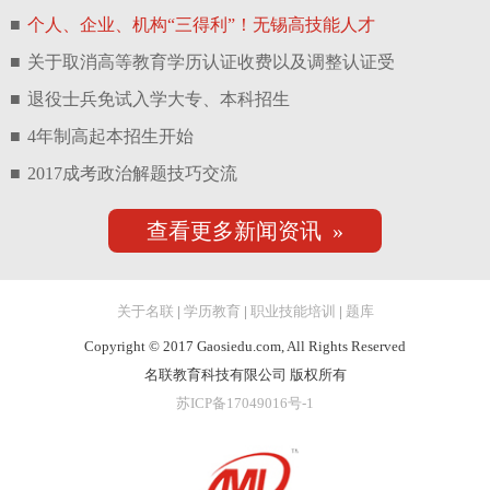
■
个人、企业、机构“三得利”！无锡高技能人才
■
关于取消高等教育学历认证收费以及调整认证受
■
退役士兵免试入学大专、本科招生
■
4年制高起本招生开始
■
2017成考政治解题技巧交流
查看更多新闻资讯 »
关于名联
|
学历教育
|
职业技能培训
|
题库
Copyright © 2017 Gaosiedu.com, All Rights Reserved
名联教育科技有限公司 版权所有
苏ICP备17049016号-1