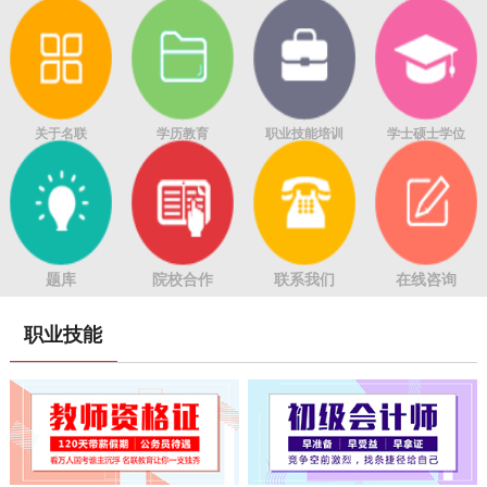
关于名联
学历教育
职业技能培训
学士硕士学位
题库
院校合作
联系我们
在线咨询
职业技能