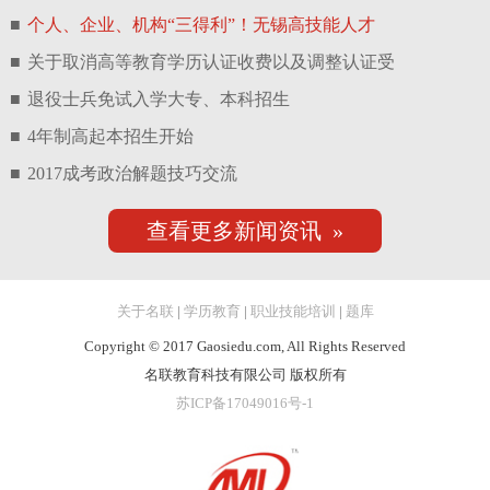
■
个人、企业、机构“三得利”！无锡高技能人才
■
关于取消高等教育学历认证收费以及调整认证受
■
退役士兵免试入学大专、本科招生
■
4年制高起本招生开始
■
2017成考政治解题技巧交流
查看更多新闻资讯 »
关于名联
|
学历教育
|
职业技能培训
|
题库
Copyright © 2017 Gaosiedu.com, All Rights Reserved
名联教育科技有限公司 版权所有
苏ICP备17049016号-1